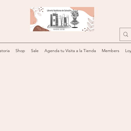
storia
Shop
Sale
Agenda tu Visita a la Tienda
Members
Loy