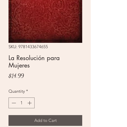
SKU: 9781433674655
La Resolución para
Mujeres
Price
$14.99
Quantity
*
Add to Cart