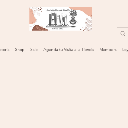
storia
Shop
Sale
Agenda tu Visita a la Tienda
Members
Loy