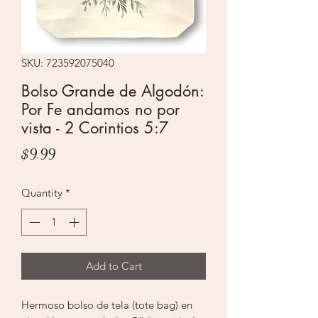
SKU: 723592075040
Bolso Grande de Algodón:
Por Fe andamos no por
vista - 2 Corintios 5:7
Price
$9.99
Quantity
*
Add to Cart
Hermoso bolso de tela (tote bag) en