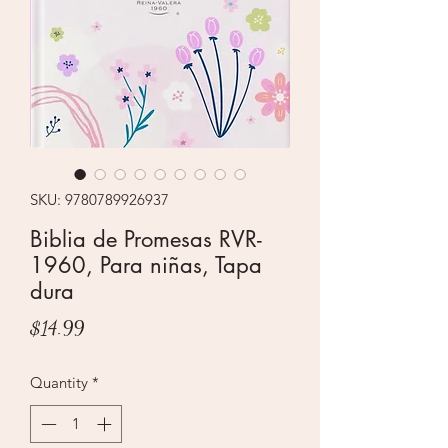
SKU: 9780789926937
Biblia de Promesas RVR-
1960, Para niñas, Tapa
dura
Price
$14.99
Quantity
*