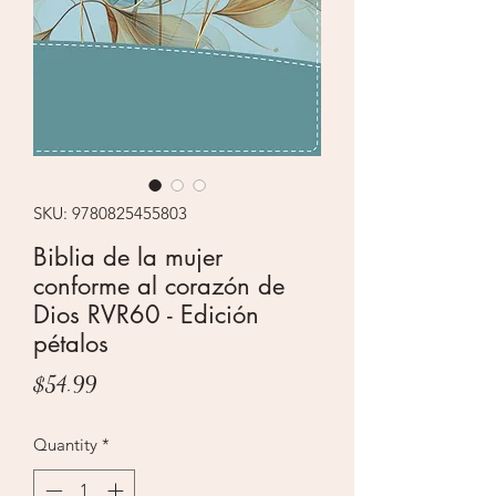
SKU: 9780825455803
Biblia de la mujer
conforme al corazón de
Dios RVR60 - Edición
pétalos
Price
$54.99
Quantity
*