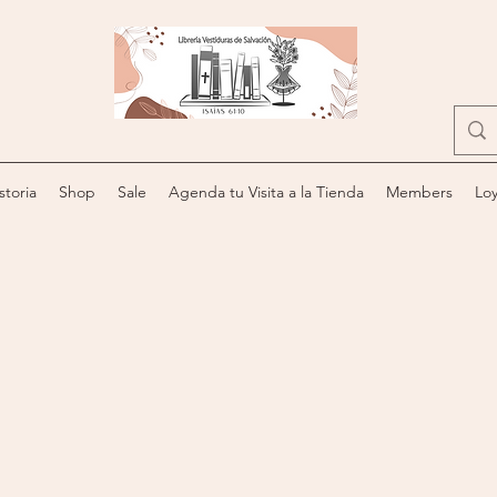
storia
Shop
Sale
Agenda tu Visita a la Tienda
Members
Loy